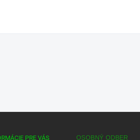
ORMÁCIE PRE VÁS
OSOBNÝ ODBER