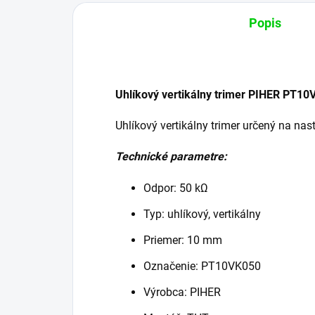
Popis
Uhlíkový vertikálny trimer PIHER PT
Uhlíkový vertikálny trimer určený na na
Technické parametre:
Odpor: 50 kΩ
Typ: uhlíkový, vertikálny
Priemer: 10 mm
Označenie: PT10VK050
Výrobca: PIHER