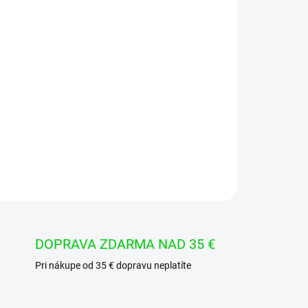
Pridať do košíka
Ø10mm
OPÝTAŤ SA
STRÁŽIŤ
DOPRAVA ZDARMA NAD 35 €
Pri nákupe od 35 € dopravu neplatíte