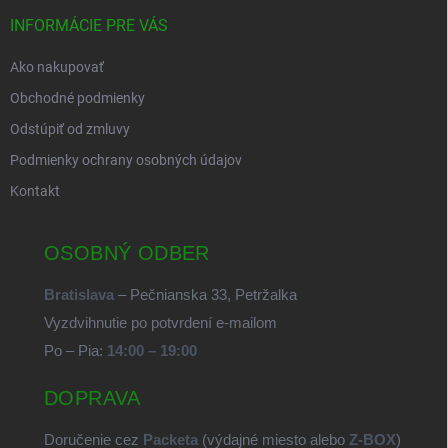
INFORMÁCIE PRE VÁS
Ako nakupovať
Obchodné podmienky
Odstúpiť od zmluvy
Podmienky ochrany osobných údajov
Kontakt
OSOBNÝ ODBER
Bratislava
– Pečnianska 33, Petržalka
Vyzdvihnutie po potvrdení e-mailom
Po – Pia:
14:00 – 19:00
DOPRAVA
Doručenie cez
Packeta
(výdajné miesto alebo
Z-BOX
)