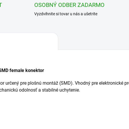
T
OSOBNÝ ODBER ZADARMO
Vyzdvihnite si tovar u nás a ušetrite
 SMD female konektor
 určený pre plošnú montáž (SMD). Vhodný pre elektronické pro
chanickú odolnosť a stabilné uchytenie.