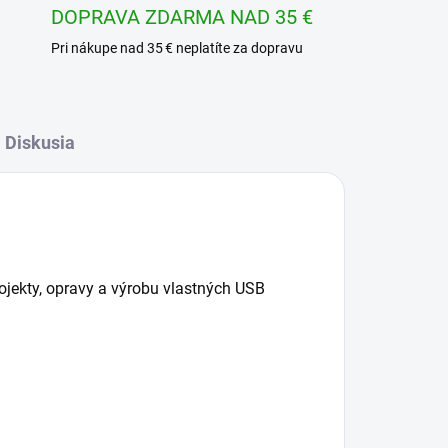
DOPRAVA ZDARMA NAD 35 €
Pri nákupe nad 35 € neplatíte za dopravu
Diskusia
jekty, opravy a výrobu vlastných USB