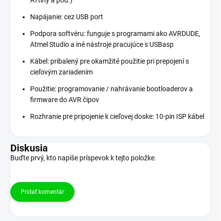
Napájanie: cez USB port
Podpora softvéru: funguje s programami ako AVRDUDE,
Atmel Studio a iné nástroje pracujúce s USBasp
Kábel: pribalený pre okamžité použitie pri prepojení s
cieľovým zariadením
Použitie: programovanie / nahrávanie bootloaderov a
firmware do AVR čipov
Rozhranie pre pripojenie k cieľovej doske: 10-pin ISP kábel
Diskusia
Buďte prvý, kto napíše príspevok k tejto položke.
Pridať komentár