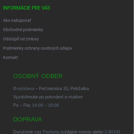
INFORMÁCIE PRE VÁS
Ako nakupovať
Obchodné podmienky
Odstúpiť od zmluvy
Podmienky ochrany osobných údajov
Kontakt
OSOBNÝ ODBER
Bratislava
– Pečnianska 33, Petržalka
Vyzdvihnutie po potvrdení e-mailom
Po – Pia:
14:00 – 19:00
DOPRAVA
Doručenie cez
Packeta
(výdajné miesto alebo
Z-BOX
)