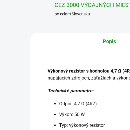
CEZ 3000 VÝDAJNÝCH MIES
po celom Slovensku
Popis
Výkonový rezistor s hodnotou 4,7 Ω (4R
napájacích zdrojoch, záťažiach a výko
Technické parametre:
Odpor: 4,7 Ω (4R7)
Výkon: 50 W
Typ: výkonový rezistor