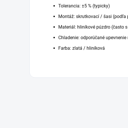
Tolerancia: ±5 % (typicky)
Montáž: skrutkovací / šasi (podľa
Materiál: hliníkové púzdro (často 
Chladenie: odporúčané upevnenie 
Farba: zlatá / hliníková