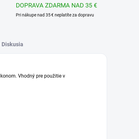
DOPRAVA ZDARMA NAD 35 €
Pri nákupe nad 35 € neplatíte za dopravu
Diskusia
ýkonom. Vhodný pre použitie v