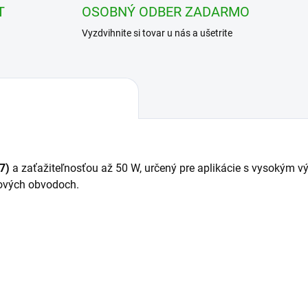
T
OSOBNÝ ODBER ZADARMO
Vyzdvihnite si tovar u nás a ušetrite
7)
a zaťažiteľnosťou až 50 W, určený pre aplikácie s vysokým v
nových obvodoch.