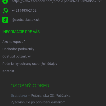
https://www.facebook.com/profile.php?id=61580340562825
+421948362152
@svetsuciastok.sk
INFORMÁCIE PRE VÁS
Ako nakupovať
Obchodné podmienky
Odstúpiť od zmluvy
Podmienky ochrany osobných údajov
Kontakt
OSOBNÝ ODBER
Bratislava
– Pečnianska 33, Petržalka
Vyzdvihnutie po potvrdení e-mailom